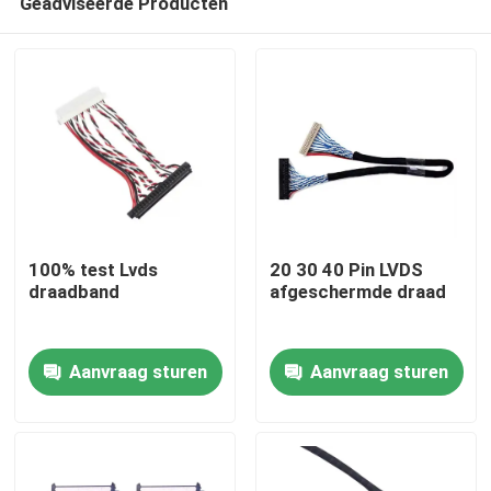
Geadviseerde Producten
100% test Lvds
20 30 40 Pin LVDS
draadband
afgeschermde draad
Thuis
Aanvraag sturen
Aanvraag sturen
Producten
Over ons