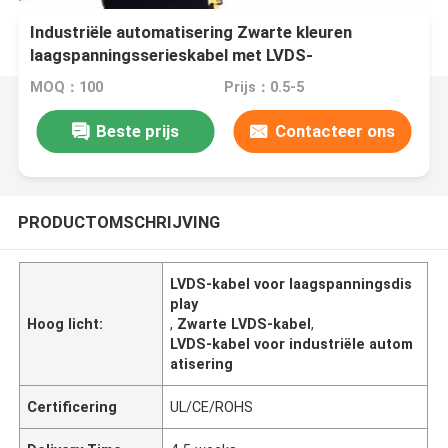
Industriële automatisering Zwarte kleuren
laagspanningsserieskabel met LVDS-
connectortype
MOQ：100
Prijs：0.5-5
Beste prijs
Contacteer ons
PRODUCTOMSCHRIJVING
LVDS-kabel voor laagspanningsdis
play
Hoog licht:
,
Zwarte LVDS-kabel
,
LVDS-kabel voor industriële autom
atisering
Certificering
UL/CE/ROHS