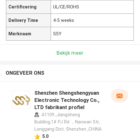
Certificering
UL/CE/ROHS
Delivery Time
4-5 weeks
Merknaam
SSY
Bekijk meer
ONGEVEER ONS
Shenzhen Shengshengyuan
Electronic Technology Co.,
LTD fabrikant profiel
A1109 ,Jiangsheng
Building,1# PJ Rd ，Nanwan Str,
Longgang Dist, Shenzhen ,CHINA
5.0