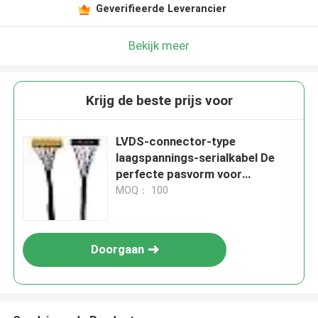
Geverifieerde Leverancier
Bekijk meer
Krijg de beste prijs voor
LVDS-connector-type
laagspannings-serialkabel De
perfecte pasvorm voor
industriële automatisering
MOQ： 100
Doorgaan