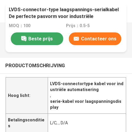
LVDS-connector-type laagspannings-serialkabel
De perfecte pasvorm voor industriële
automatisering
MOQ：100
Prijs：0.5-5
Beste prijs
Contacteer ons
PRODUCTOMSCHRIJVING
LVDS-connectortype kabel voor ind
ustriële automatisering
Hoog licht:
,
serie-kabel voor laagspanningsdis
play
Betalingsconditie
L/C, , D/A
s