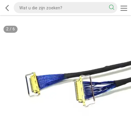
2
/
6