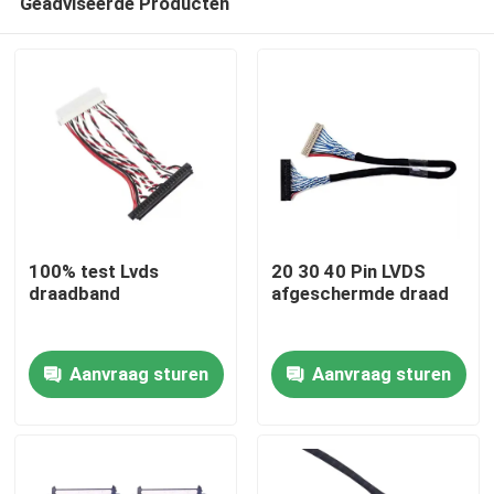
Geadviseerde Producten
100% test Lvds
20 30 40 Pin LVDS
draadband
afgeschermde draad
Thuis
Aanvraag sturen
Aanvraag sturen
Producten
Over ons