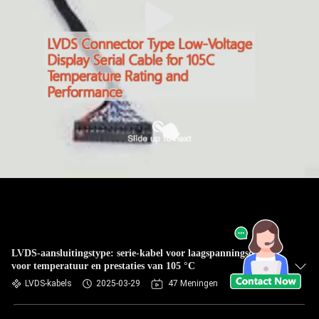
LVDS-aansluitingstype: serie-kabel voor laagspanningsdisplay
voor temperatuur en prestaties van 105 °C
LVDS-kabels
2025-03-29
47 Meningen