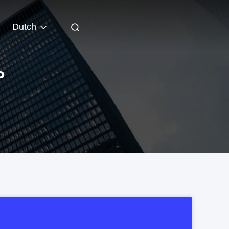
Dutch
P