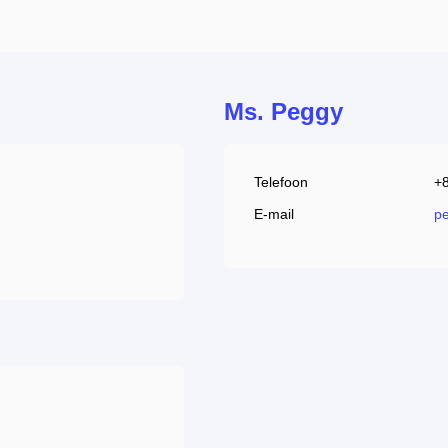
Ms. Peggy
Telefoon
+
E-mail
p