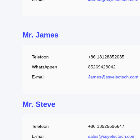
Mr. James
Telefoon
+86 18128852035
WhatsAppen
85269428042
E-mail
James@ssyelectech.com
Mr. Steve
Telefoon
+86 13525696647
E-mail
sales@ssyelectech.com