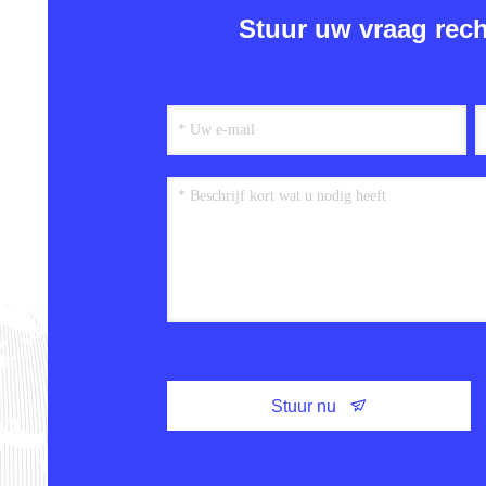
Stuur uw vraag rech
Stuur nu