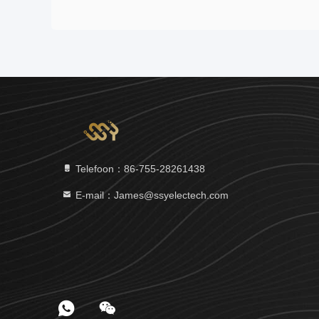
Telefoon：86-755-28261438
E-mail：James@ssyelectech.com