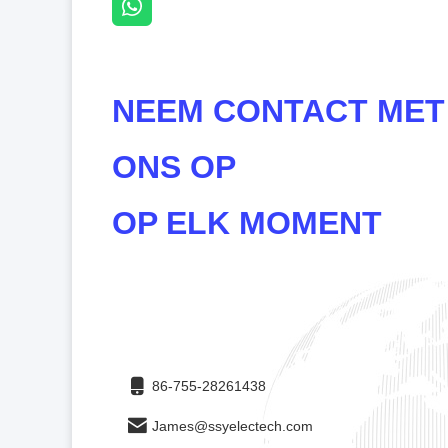
NEEM CONTACT MET
ONS OP
OP ELK MOMENT
86-755-28261438
James@ssyelectech.com