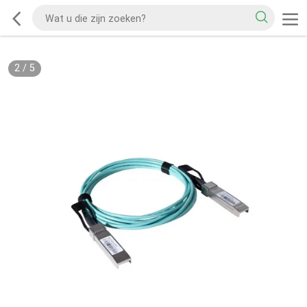
2
/
5