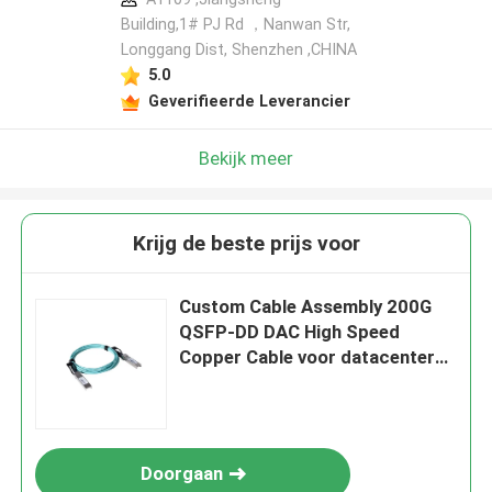
Building,1# PJ Rd ，Nanwan Str,
Longgang Dist, Shenzhen ,CHINA
5.0
Geverifieerde Leverancier
Bekijk meer
Krijg de beste prijs voor
Custom Cable Assembly 200G
QSFP-DD DAC High Speed
Copper Cable voor datacenters,
lage latentie, Plug & Play
Doorgaan