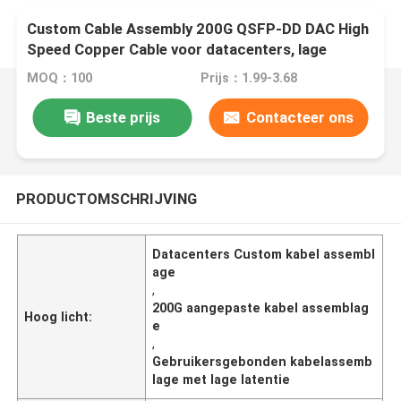
Custom Cable Assembly 200G QSFP-DD DAC High
Speed Copper Cable voor datacenters, lage
latentie, Plug & Play
MOQ：100
Prijs：1.99-3.68
Beste prijs
Contacteer ons
PRODUCTOMSCHRIJVING
Datacenters Custom kabel assembl
age
,
200G aangepaste kabel assemblag
Hoog licht:
e
,
Gebruikersgebonden kabelassemb
lage met lage latentie