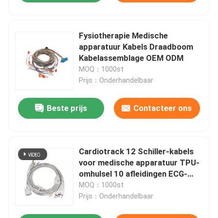
Fysiotherapie Medische
apparatuur Kabels Draadboom
Kabelassemblage OEM ODM
MOQ：1000st
Prijs：Onderhandelbaar
Beste prijs
Contacteer ons
Cardiotrack 12 Schiller-kabels
voor medische apparatuur TPU-
omhulsel 10 afleidingen ECG-
kabel
MOQ：1000st
Prijs：Onderhandelbaar