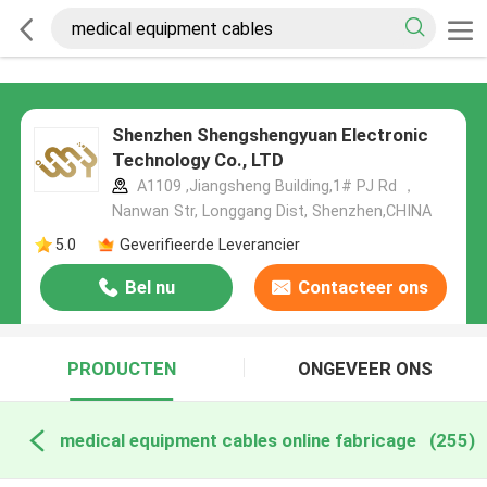
Shenzhen Shengshengyuan Electronic
Technology Co., LTD
A1109 ,Jiangsheng Building,1# PJ Rd ，
Nanwan Str, Longgang Dist, Shenzhen,CHINA
5.0
Geverifieerde Leverancier
Bel nu
Contacteer ons
PRODUCTEN
ONGEVEER ONS
medical equipment cables online fabricage
(255)