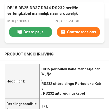
DB15 DB25 DB37 DB44 RS232 seriële
verlengkabel mannelijk naar vrouwelijk
MOQ：100ST
Prijs：1~5USD
Beste prijs
Contacteer ons
PRODUCTOMSCHRIJVING
DB15 periodiek kabelmannetje aan
Wijfje
,
Hoog licht:
RS232 uitbreidings Periodieke Kab
el
,
RS232 uitbreidingskabel
Betalingsconditie
T/T,
s