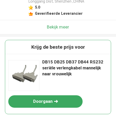
Longgang Dist, Shenzhen ,CHINA
5.0
Geverifieerde Leverancier
Bekijk meer
Krijg de beste prijs voor
DB15 DB25 DB37 DB44 RS232
seriële verlengkabel mannelijk
naar vrouwelijk
Doorgaan