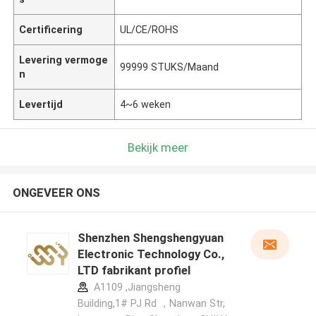
Certificering
UL/CE/ROHS
Levering vermoge
99999 STUKS/Maand
n
Levertijd
4~6 weken
Bekijk meer
ONGEVEER ONS
Shenzhen Shengshengyuan
Electronic Technology Co.,
LTD fabrikant profiel
A1109 ,Jiangsheng
Building,1# PJ Rd ，Nanwan Str,