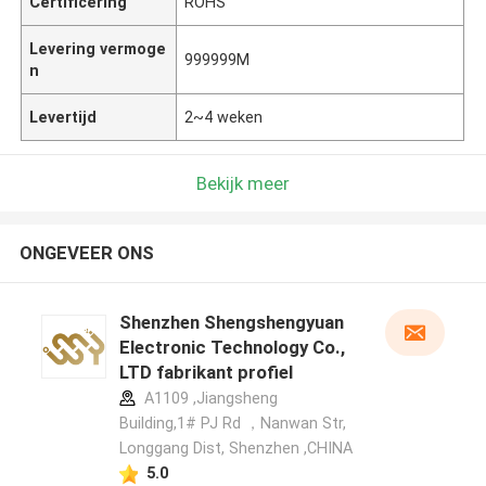
Certificering
ROHS
Levering vermoge
999999M
n
Levertijd
2~4 weken
Bekijk meer
ONGEVEER ONS
Shenzhen Shengshengyuan
Electronic Technology Co.,
LTD fabrikant profiel
A1109 ,Jiangsheng
Building,1# PJ Rd ，Nanwan Str,
Longgang Dist, Shenzhen ,CHINA
5.0