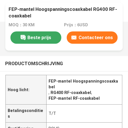
FEP-mantel Hoogspanningscoaxkabel RG400 RF-
coaxkabel
MOQ：30 KM
Prijs：6USD
Beste prijs
Contacteer ons
PRODUCTOMSCHRIJVING
FEP-mantel Hoogspanningscoaxka
bel
Hoog licht:
,
RG400 RF-coaxkabel
,
FEP-mantel RF-coaxkabel
Betalingsconditie
T/T
s