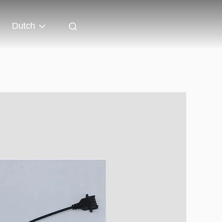
Dutch