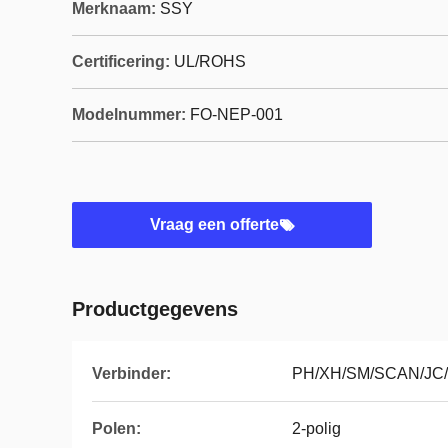
Merknaam:
SSY
Certificering:
UL/ROHS
Modelnummer:
FO-NEP-001
Vraag een offerte
Productgegevens
Verbinder:
PH/XH/SM/SCAN/JC/
Polen:
2-polig