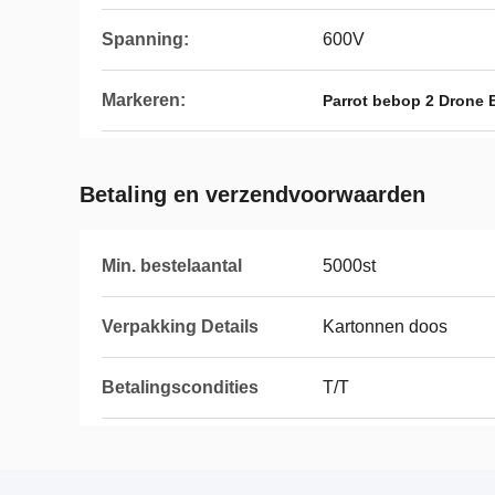
Spanning:
600V
Markeren:
Parrot bebop 2 Drone B
Betaling en verzendvoorwaarden
Min. bestelaantal
5000st
Verpakking Details
Kartonnen doos
Betalingscondities
T/T