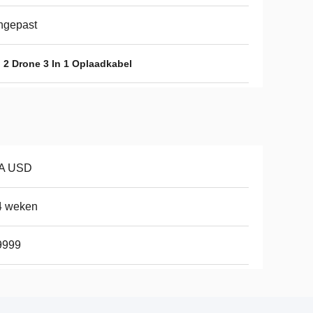
ngepast
 2 Drone 3 In 1 Oplaadkabel
A USD
4 weken
9999