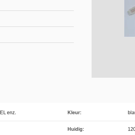
EL enz.
Kleur:
bla
Huidig:
12