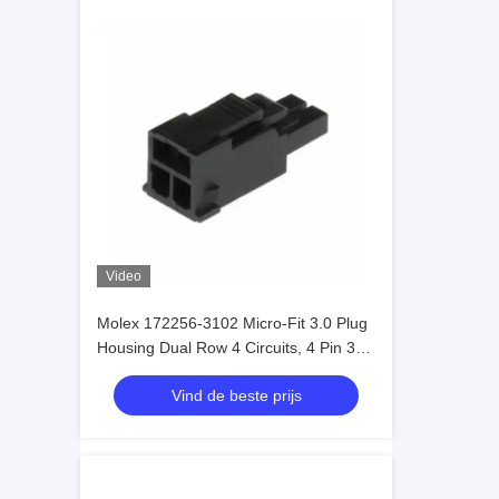
Video
Molex 172256-3102 Micro-Fit 3.0 Plug
Housing Dual Row 4 Circuits, 4 Pin 3
mm in voorraad 172256-3102
Vind de beste prijs