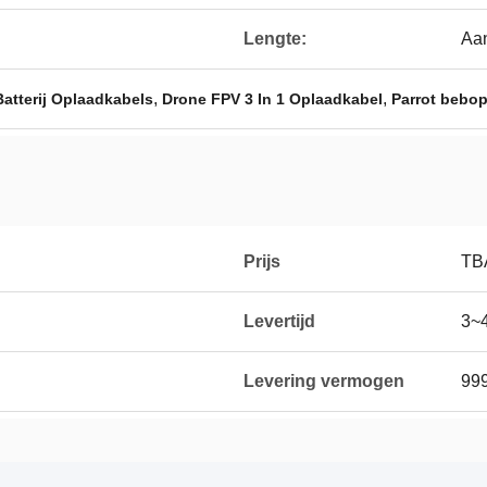
Lengte:
Aa
,
,
atterij Oplaadkabels
Drone FPV 3 In 1 Oplaadkabel
Parrot bebop
Prijs
TB
Levertijd
3~
Levering vermogen
99