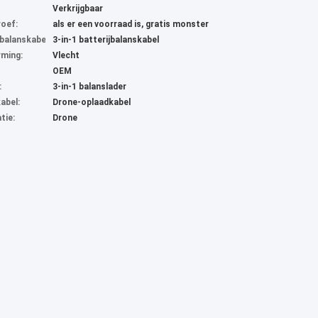
Verkrijgbaar
oef:
als er een voorraad is, gratis monster
jbalanskabel:
3-in-1 batterijbalanskabel
ming:
Vlecht
OEM
:
3-in-1 balanslader
abel:
Drone-oplaadkabel
atie:
Drone