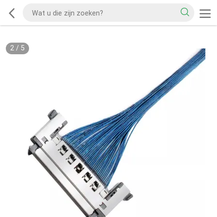
2
/
5