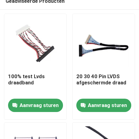
Geadviseerde Producten
100% test Lvds
20 30 40 Pin LVDS
draadband
afgeschermde draad
Thuis
Aanvraag sturen
Aanvraag sturen
Producten
Over ons