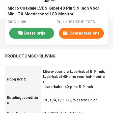
Micro Coaxiale LVDS Kabel 40 Pin 5.9 Inch Voor
Mini ITX Moederbord LCD Monitor
MOQ：100
Prijs：10 USD/PIECES
Beste prijs
Contacteer ons
PRODUCTOMSCHRIJVING
Micro-coaxiale Lvds-kabel 5
,
9 inch
,
Lvds-kabel 40-pins voor lcd-monito
Hoog licht:
r
,
Lvds-kabel 40-pins 5
,
9 inch
Betalingsconditie
L/C, D/A, D/P, T/T, Western Union,
s