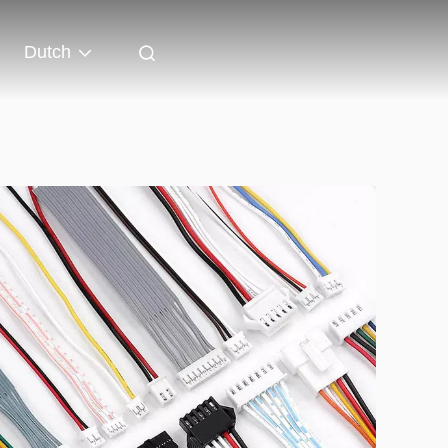
Dutch