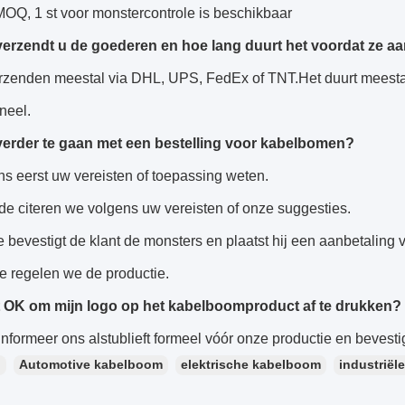
MOQ, 1 st voor monstercontrole is beschikbaar
erzendt u de goederen en hoe lang duurt het voordat ze 
rzenden meestal via DHL, UPS, FedEx of TNT.Het duurt meesta
neel.
erder te gaan met een bestelling voor kabelbomen?
ns eerst uw vereisten of toepassing weten.
e citeren we volgens uw vereisten of onze suggesties.
 bevestigt de klant de monsters en plaatst hij een aanbetaling v
e regelen we de productie.
t OK om mijn logo op het kabelboomproduct af te drukken?
nformeer ons alstublieft formeel vóór onze productie en bevesti
：
Automotive kabelboom
elektrische kabelboom
industriël