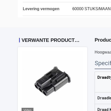
Levering vermogen
60000 STUKS/MAA
Produc
VERWANTE PRODUCTEN
Hoogwaar
Specif
Draadt
Draadl
Draad 
Video