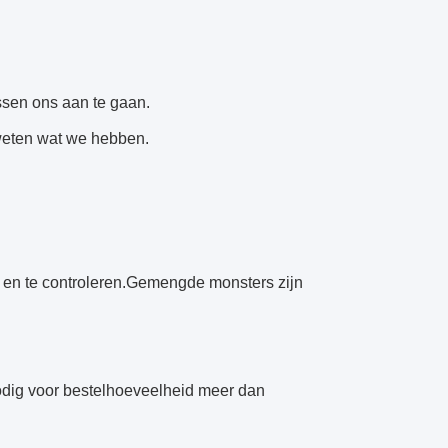
tussen ons aan te gaan.
weten wat we hebben.
n en te controleren.Gemengde monsters zijn
nodig voor bestelhoeveelheid meer dan