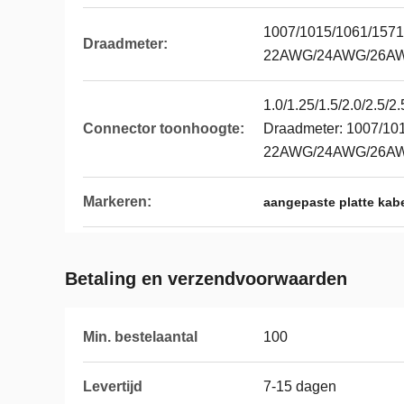
1007/1015/1061/1571
Draadmeter:
22AWG/24AWG/26A
1.0/1.25/1.5/2.0/2.5/
Connector toonhoogte:
Draadmeter: 1007/10
22AWG/24AWG/26A
Markeren:
aangepaste platte kab
Betaling en verzendvoorwaarden
Min. bestelaantal
100
Levertijd
7-15 dagen