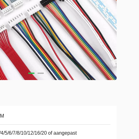
DM
/4/5/6/7/8/10/12/16/20 of aangepast