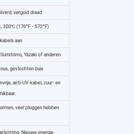
ilverd, verguld draad
 300℃ (176°F - 572°F)
 kabels aan
, Sumitomo, Yazaki of anderen
kous, gevlochten buis
rije, anti-UV-kabel, zuur- en
hikbaar.
ormen, veel pluggen hebben
erlichting, Nieuwe energie