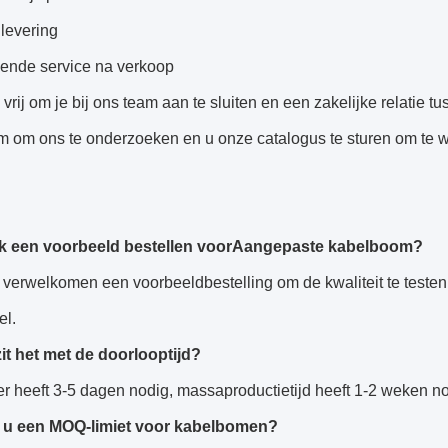
 levering
kende service na verkoop
e vrij om je bij ons team aan te sluiten en een zakelijke relatie 
m om ons te onderzoeken en u onze catalogus te sturen om te 
k een voorbeeld bestellen voor
Aangepaste kabelboom
?
 verwelkomen een voorbeeldbestelling om de kwaliteit te teste
el.
it het met de doorlooptijd?
er heeft 3-5 dagen nodig, massaproductietijd heeft 1-2 weken 
 u een MOQ-limiet voor kabelbomen?