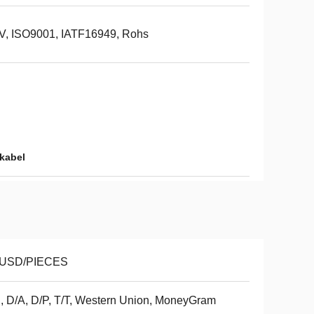
V, ISO9001, IATF16949, Rohs
-kabel
 USD/PIECES
, D/A, D/P, T/T, Western Union, MoneyGram