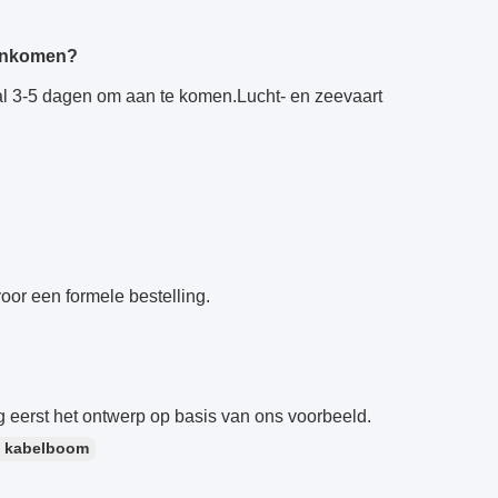
aankomen?
l 3-5 dagen om aan te komen.Lucht- en zeevaart
oor een formele bestelling.
g eerst het ontwerp op basis van ons voorbeeld.
e kabelboom