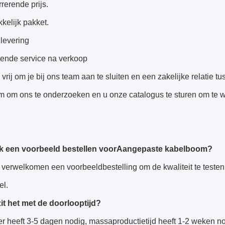
rerende prijs.
kkelijk pakket.
 levering
kende service na verkoop
e vrij om je bij ons team aan te sluiten en een zakelijke relatie 
m om ons te onderzoeken en u onze catalogus te sturen om te 
k een voorbeeld bestellen voor
Aangepaste kabelboom
?
 verwelkomen een voorbeeldbestelling om de kwaliteit te teste
el.
it het met de doorlooptijd?
er heeft 3-5 dagen nodig, massaproductietijd heeft 1-2 weken 