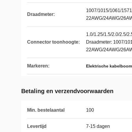
1007/1015/1061/1571
Draadmeter:
22AWG/24AWG/26A
1.0/1.25/1.5/2.0/2.5/
Connector toonhoogte:
Draadmeter: 1007/10
22AWG/24AWG/26A
Markeren:
Elektrische kabelboom
Betaling en verzendvoorwaarden
Min. bestelaantal
100
Levertijd
7-15 dagen