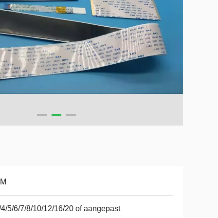
DM
/4/5/6/7/8/10/12/16/20 of aangepast