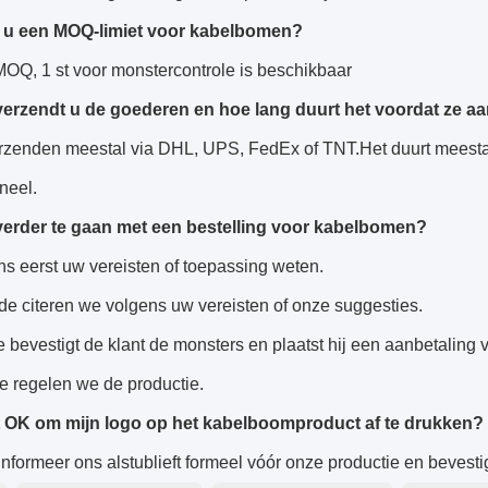
 u een MOQ-limiet voor kabelbomen?
MOQ, 1 st voor monstercontrole is beschikbaar
erzendt u de goederen en hoe lang duurt het voordat ze 
rzenden meestal via DHL, UPS, FedEx of TNT.Het duurt meesta
neel.
erder te gaan met een bestelling voor kabelbomen?
ns eerst uw vereisten of toepassing weten.
e citeren we volgens uw vereisten of onze suggesties.
 bevestigt de klant de monsters en plaatst hij een aanbetaling v
e regelen we de productie.
t OK om mijn logo op het kabelboomproduct af te drukken?
nformeer ons alstublieft formeel vóór onze productie en bevesti