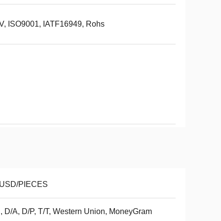
V, ISO9001, IATF16949, Rohs
 USD/PIECES
, D/A, D/P, T/T, Western Union, MoneyGram