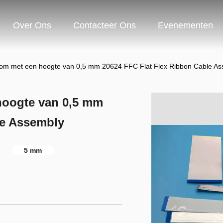
Over Ons
Contacteer Ons
Evenementen
oom met een hoogte van 0,5 mm 20624 FFC Flat Flex Ribbon Cable A
hoogte van 0,5 mm
le Assembly
5 mm