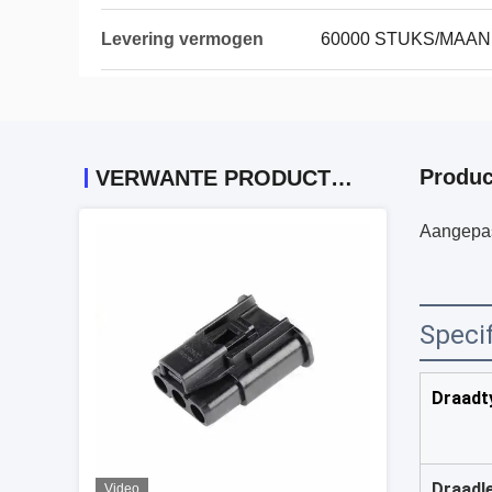
Levering vermogen
60000 STUKS/MAA
Produc
VERWANTE PRODUCTEN
Aangepas
Specif
Draadt
Draadl
Video