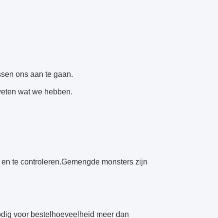
tussen ons aan te gaan.
weten wat we hebben.
n en te controleren.Gemengde monsters zijn
nodig voor bestelhoeveelheid meer dan