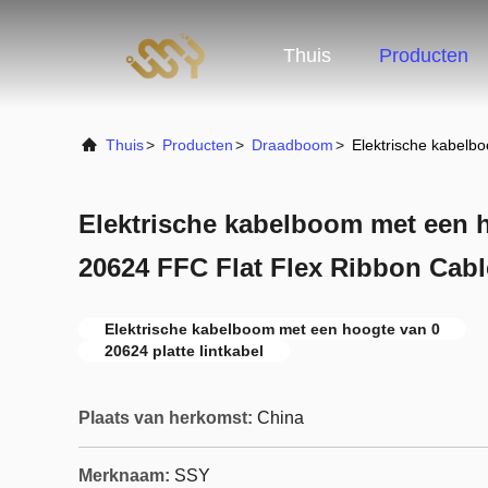
Thuis
Producten
Thuis
>
Producten
>
Draadboom
>
Elektrische kabelb
Elektrische kabelboom met een 
20624 FFC Flat Flex Ribbon Cab
Elektrische kabelboom met een hoogte van 0
20624 platte lintkabel
Plaats van herkomst:
China
Merknaam:
SSY