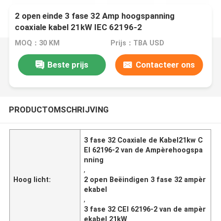
2 open einde 3 fase 32 Amp hoogspanning
coaxiale kabel 21kW IEC 62196-2
MOQ：30 KM
Prijs：TBA USD
Beste prijs
Contacteer ons
PRODUCTOMSCHRIJVING
3 fase 32 Coaxiale de Kabel21kw C
EI 62196-2 van de Ampèrehoogspa
nning
,
Hoog licht:
2 open Beëindigen 3 fase 32 ampèr
ekabel
,
3 fase 32 CEI 62196-2 van de ampèr
ekabel 21kW