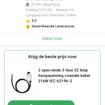
A1109 ,Jiangsheng
Building,1# PJ Rd ，Nanwan Str,
Longgang Dist, Shenzhen ,CHINA
5.0
Geverifieerde Leverancier
Bekijk meer
Krijg de beste prijs voor
2 open einde 3 fase 32 Amp
hoogspanning coaxiale kabel
21kW IEC 62196-2