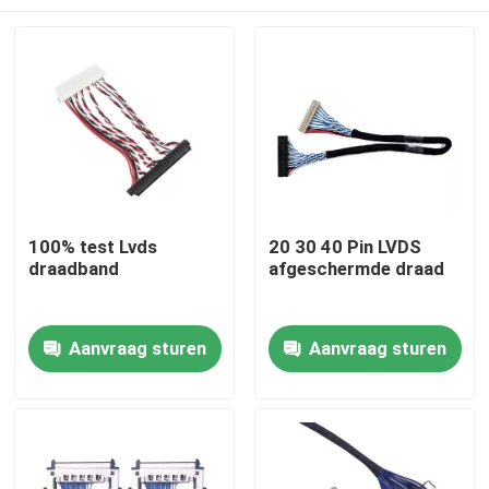
100% test Lvds
20 30 40 Pin LVDS
draadband
afgeschermde draad
Thuis
Aanvraag sturen
Aanvraag sturen
Producten
Over ons