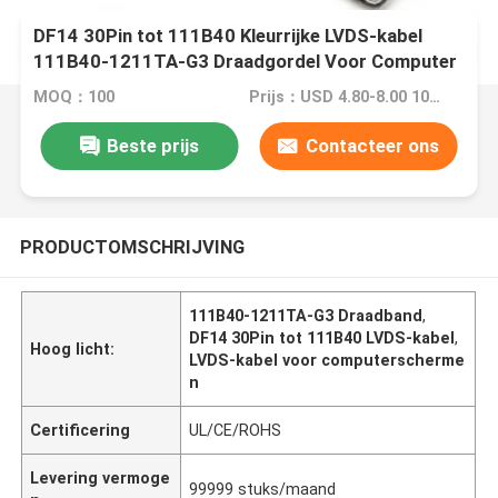
DF14 30Pin tot 111B40 Kleurrijke LVDS-kabel
111B40-1211TA-G3 Draadgordel Voor Computer
Laptop Scherm
MOQ：100
Prijs：USD 4.80-8.00 100+
Beste prijs
Contacteer ons
PRODUCTOMSCHRIJVING
111B40-1211TA-G3 Draadband
,
DF14 30Pin tot 111B40 LVDS-kabel
,
Hoog licht:
LVDS-kabel voor computerscherme
n
Certificering
UL/CE/ROHS
Levering vermoge
99999 stuks/maand