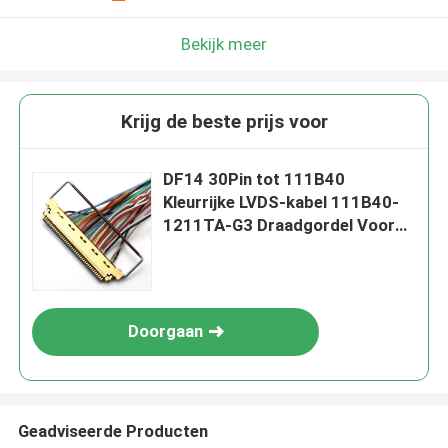
Bekijk meer
Krijg de beste prijs voor
DF14 30Pin tot 111B40
Kleurrijke LVDS-kabel 111B40-
1211TA-G3 Draadgordel Voor
Computer Laptop Scherm
Doorgaan
Geadviseerde Producten