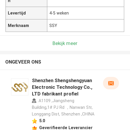
n
Levertijd
4-5 weken
Merknaam
SSY
Bekijk meer
ONGEVEER ONS
Shenzhen Shengshengyuan
Electronic Technology Co.,
LTD fabrikant profiel
A1109 ,Jiangsheng
Building,1# PJ Rd ，Nanwan Str,
Longgang Dist, Shenzhen ,CHINA
5.0
Geverifieerde Leverancier