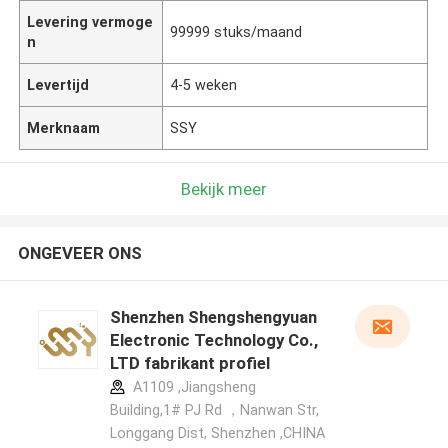
Levering vermoge
99999 stuks/maand
n
Levertijd
4-5 weken
Merknaam
SSY
Bekijk meer
ONGEVEER ONS
Shenzhen Shengshengyuan
Electronic Technology Co.,
LTD fabrikant profiel
A1109 ,Jiangsheng
Building,1# PJ Rd ，Nanwan Str,
Longgang Dist, Shenzhen ,CHINA