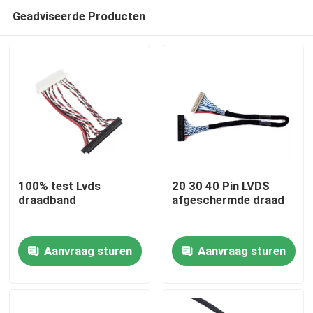
Geadviseerde Producten
100% test Lvds
20 30 40 Pin LVDS
draadband
afgeschermde draad
Thuis
Aanvraag sturen
Aanvraag sturen
Producten
Over ons