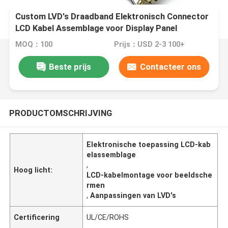
Custom LVD's Draadband Elektronisch Connector
LCD Kabel Assemblage voor Display Panel
Elektronische toepassing
MOQ：100
Prijs：USD 2-3 100+
Beste prijs
Contacteer ons
PRODUCTOMSCHRIJVING
Elektronische toepassing LCD-kab
elassemblage
,
Hoog licht:
LCD-kabelmontage voor beeldsche
rmen
,
Aanpassingen van LVD's
Certificering
UL/CE/ROHS