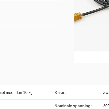
niet meer dan 10 kg
Kleur:
Zwa
Nominale spanning:
30