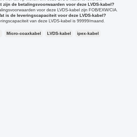
t zijn de betalingsvoorwaarden voor deze LVDS-kabel?
alingsvoorwaarden voor deze LVDS-kabel zijn FOB/EXW/CIA.
at is de leveringscapaciteit voor deze LVDS-kabel?
eringscapaciteit van deze LVDS-kabel is 99999/maand.
：
Micro-coaxkabel
LVDS-kabel
ipex-kabel