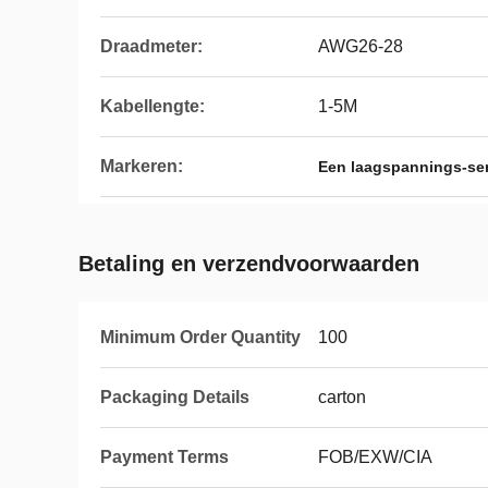
Draadmeter:
AWG26-28
Kabellengte:
1-5M
Markeren:
Een laagspannings-ser
Betaling en verzendvoorwaarden
Minimum Order Quantity
100
Packaging Details
carton
Payment Terms
FOB/EXW/CIA