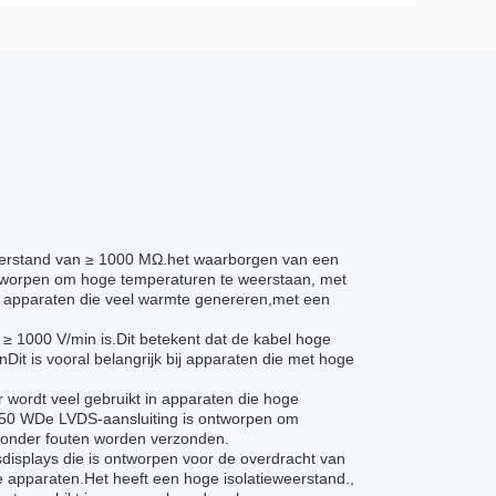
weerstand van ≥ 1000 MΩ.het waarborgen van een
tworpen om hoge temperaturen te weerstaan, met
n apparaten die veel warmte genereren,met een
e ≥ 1000 V/min is.Dit betekent dat de kabel hoge
it is vooral belangrijk bij apparaten die met hoge
 wordt veel gebruikt in apparaten die hoge
 50 WDe LVDS-aansluiting is ontworpen om
 zonder fouten worden verzonden.
displays die is ontworpen voor de overdracht van
apparaten.Het heeft een hoge isolatieweerstand.,