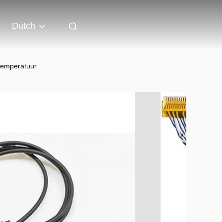
Dutch
 temperatuur