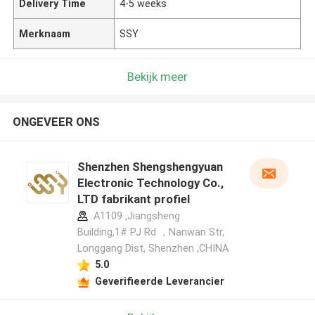
Delivery Time
4-5 weeks
Merknaam
SSY
Bekijk meer
ONGEVEER ONS
Shenzhen Shengshengyuan
Electronic Technology Co.,
LTD fabrikant profiel
A1109 ,Jiangsheng
Building,1# PJ Rd ，Nanwan Str,
Longgang Dist, Shenzhen ,CHINA
5.0
Geverifieerde Leverancier