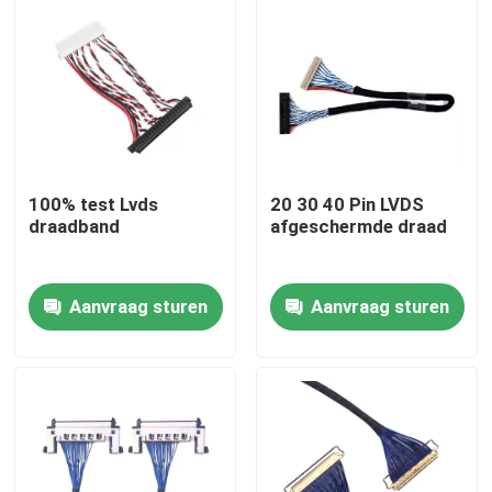
100% test Lvds
20 30 40 Pin LVDS
draadband
afgeschermde draad
Aanvraag sturen
Aanvraag sturen
Thuis
Producten
Over ons