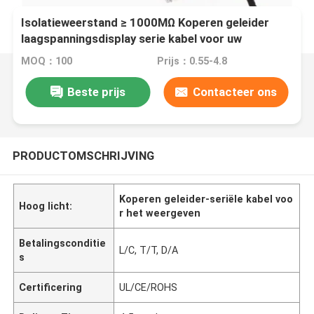
Isolatieweerstand ≥ 1000MΩ Koperen geleider
laagspanningsdisplay serie kabel voor uw
behoeften
MOQ：100
Prijs：0.55-4.8
Beste prijs
Contacteer ons
PRODUCTOMSCHRIJVING
Koperen geleider-seriële kabel voo
Hoog licht:
r het weergeven
Betalingsconditie
L/C, T/T, D/A
s
Certificering
UL/CE/ROHS