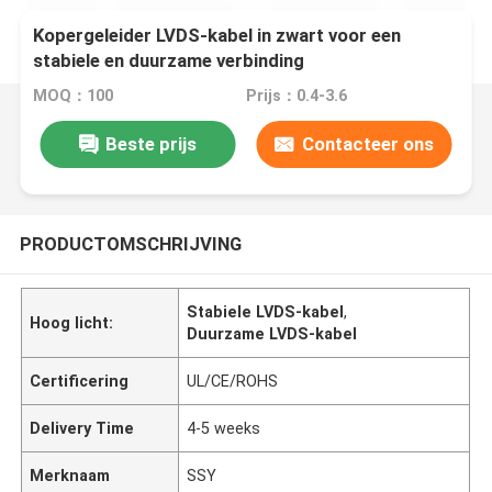
Kopergeleider LVDS-kabel in zwart voor een
stabiele en duurzame verbinding
MOQ：100
Prijs：0.4-3.6
Beste prijs
Contacteer ons
PRODUCTOMSCHRIJVING
Stabiele LVDS-kabel
,
Hoog licht:
Duurzame LVDS-kabel
Certificering
UL/CE/ROHS
Delivery Time
4-5 weeks
Merknaam
SSY