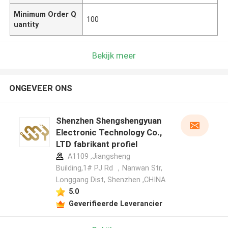
Minimum Order Q
100
uantity
Bekijk meer
ONGEVEER ONS
Shenzhen Shengshengyuan
Electronic Technology Co.,
LTD fabrikant profiel
A1109 ,Jiangsheng
Building,1# PJ Rd ，Nanwan Str,
Longgang Dist, Shenzhen ,CHINA
5.0
Geverifieerde Leverancier