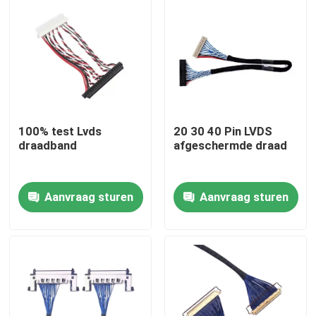
100% test Lvds
20 30 40 Pin LVDS
draadband
afgeschermde draad
Aanvraag sturen
Aanvraag sturen
Thuis
Producten
Over ons