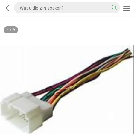
2
/
5