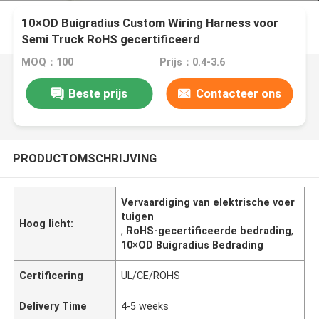
10×OD Buigradius Custom Wiring Harness voor
Semi Truck RoHS gecertificeerd
MOQ：100
Prijs：0.4-3.6
Beste prijs
Contacteer ons
PRODUCTOMSCHRIJVING
Vervaardiging van elektrische voer
tuigen
Hoog licht:
,
RoHS-gecertificeerde bedrading
,
10×OD Buigradius Bedrading
Certificering
UL/CE/ROHS
Delivery Time
4-5 weeks