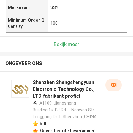
Merknaam
SSY
Minimum Order Q
100
uantity
Bekijk meer
ONGEVEER ONS
Shenzhen Shengshengyuan
Electronic Technology Co.,
LTD fabrikant profiel
A1109 ,Jiangsheng
Building,1# PJ Rd ，Nanwan Str,
Longgang Dist, Shenzhen ,CHINA
5.0
Geverifieerde Leverancier