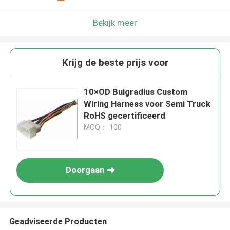
Bekijk meer
Krijg de beste prijs voor
10×OD Buigradius Custom
Wiring Harness voor Semi Truck
RoHS gecertificeerd
MOQ： 100
Doorgaan
Geadviseerde Producten