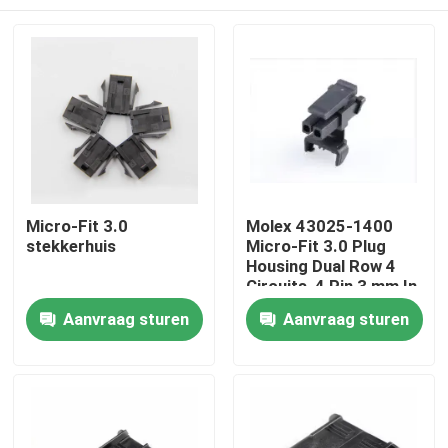
Micro-Fit 3.0
Molex 43025-1400
stekkerhuis
Micro-Fit 3.0 Plug
Housing Dual Row 4
Circuits, 4 Pin 3 mm In
voorraad 43025-1400
Thuis
Aanvraag sturen
Aanvraag sturen
Producten
Over ons