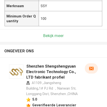
Merknaam
SSY
Minimum Order Q
100
uantity
Bekijk meer
ONGEVEER ONS
Shenzhen Shengshengyuan
Electronic Technology Co.,
LTD fabrikant profiel
A1109 ,Jiangsheng
Building,1# PJ Rd ，Nanwan Str,
Longgang Dist, Shenzhen ,CHINA
5.0
Geverifieerde Leverancier