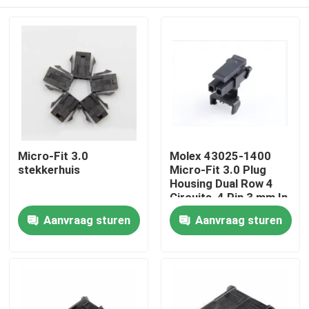
Micro-Fit 3.0
Molex 43025-1400
stekkerhuis
Micro-Fit 3.0 Plug
Housing Dual Row 4
Circuits, 4 Pin 3 mm In
voorraad 43025-1400
Thuis
Aanvraag sturen
Aanvraag sturen
Producten
Over ons