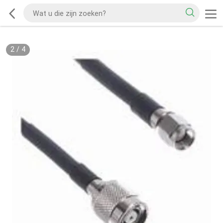
2
/
4