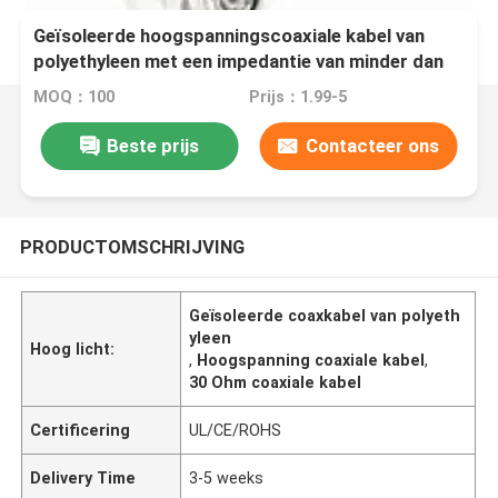
Geïsoleerde hoogspanningscoaxiale kabel van
polyethyleen met een impedantie van minder dan
30 Ohm
MOQ：100
Prijs：1.99-5
Beste prijs
Contacteer ons
PRODUCTOMSCHRIJVING
Geïsoleerde coaxkabel van polyeth
yleen
Hoog licht:
,
Hoogspanning coaxiale kabel
,
30 Ohm coaxiale kabel
Certificering
UL/CE/ROHS
Delivery Time
3-5 weeks