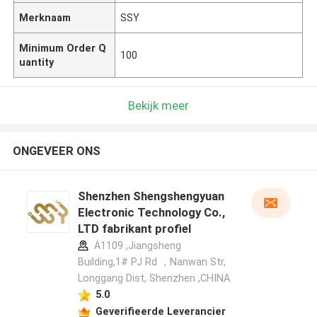
Merknaam
SSY
Minimum Order Q
100
uantity
Bekijk meer
ONGEVEER ONS
Shenzhen Shengshengyuan
Electronic Technology Co.,
LTD fabrikant profiel
A1109 ,Jiangsheng
Building,1# PJ Rd ，Nanwan Str,
Longgang Dist, Shenzhen ,CHINA
5.0
Geverifieerde Leverancier