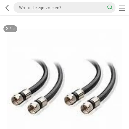
2
/
5