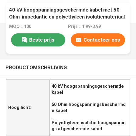
40 kV hoogspanningsgeschermde kabel met 50
Ohm-impedantie en polyethyleen isolatiemateriaal
MOQ：100
Prijs：1.99-3.99
Beste prijs
Contacteer ons
PRODUCTOMSCHRIJVING
40 kV hoogspanningsgeschermde
kabel
,
50 Ohm hoogspanningsbeschermd
Hoog licht:
e kabel
,
Polyethyleen isolatie hoogspannin
gs afgeschermde kabel