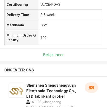
Certificering
UL/CE/ROHS
Delivery Time
3-5 weeks
Merknaam
SSY
Minimum Order Q
100
uantity
Bekijk meer
ONGEVEER ONS
Shenzhen Shengshengyuan
Electronic Technology Co.,
LTD fabrikant profiel
A1109 ,Jiangsheng