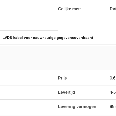
Gelijke met:
Rat
,
l
LVDS-kabel voor nauwkeurige gegevensoverdracht
Prijs
0.6
Levertijd
4-
Levering vermogen
99