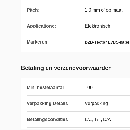
Pitch:
1.0 mm of op maat
Applicatione:
Elektronisch
Markeren:
B2B-sector LVDS-kabe
Betaling en verzendvoorwaarden
Min. bestelaantal
100
Verpakking Details
Verpakking
Betalingscondities
L/C, T/T, D/A