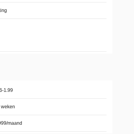
ing
6-1.99
5 weken
999/maand