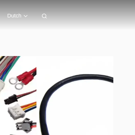
Dutch