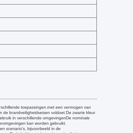
erschillende toepassingen.met een vermogen van
 de brandveiligheidseisen voldoet.De zwarte kleur
r gebruik in verschillende omgevingenDe nominale
uuromgevingen kan worden gebruikt.
n scenario's, bijvoorbeeld in de