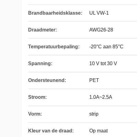
Brandbaarheidsklasse:
UL VW-1
Draadmeter:
AWG26-28
Temperatuurbepaling:
-20°C aan 85°C
Spanning:
10 V tot 30 V
Ondersteunend:
PET
Stroom:
1.0A~2.5A
Vorm:
strip
Kleur van de draad:
Op maat