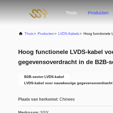
Thuis
Producten
Thuis
>
Producten
>
LVDS-Kabels
>
Hoog functionele 
Hoog functionele LVDS-kabel vo
gegevensoverdracht in de B2B-s
B2B-sector LVDS-kabel
LVDS-kabel voor nauwkeurige gegevensoverdracht
Plaats van herkomst:
Chinees
Merknaam:
SSY