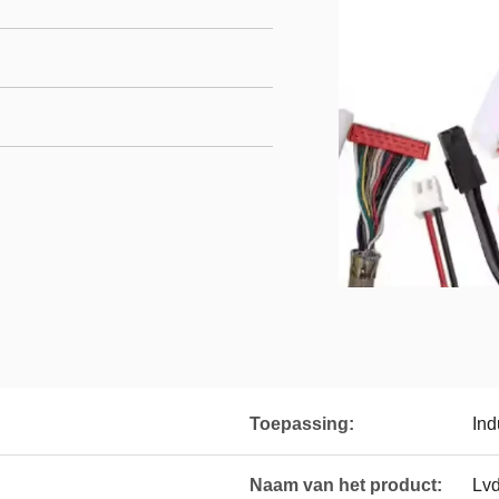
Toepassing:
Ind
Naam van het product:
Lv