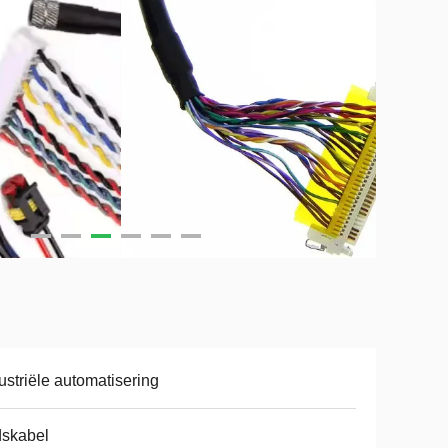
ustriële automatisering
dskabel