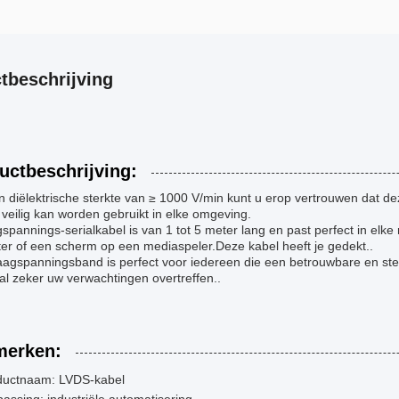
tbeschrijving
uctbeschrijving:
 diëlektrische sterkte van ≥ 1000 V/min kunt u erop vertrouwen dat dez
 veilig kan worden gebruikt in elke omgeving.
spannings-serialkabel is van 1 tot 5 meter lang en past perfect in elke
er of een scherm op een mediaspeler.Deze kabel heeft je gedekt..
aagspanningsband is perfect voor iedereen die een betrouwbare en ste
al zeker uw verwachtingen overtreffen..
erken:
ductnaam: LVDS-kabel