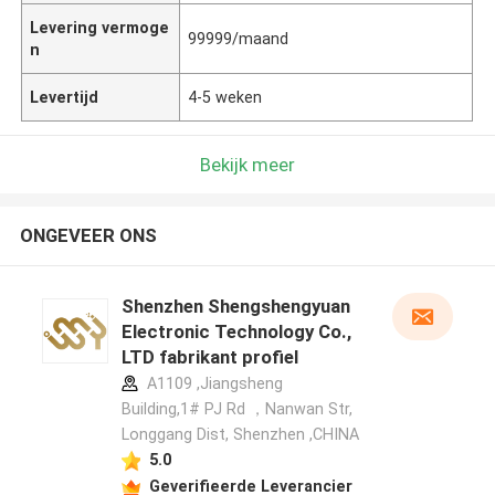
Levering vermoge
99999/maand
n
Levertijd
4-5 weken
Bekijk meer
ONGEVEER ONS
Shenzhen Shengshengyuan
Electronic Technology Co.,
LTD fabrikant profiel
A1109 ,Jiangsheng
Building,1# PJ Rd ，Nanwan Str,
Longgang Dist, Shenzhen ,CHINA
5.0
Geverifieerde Leverancier