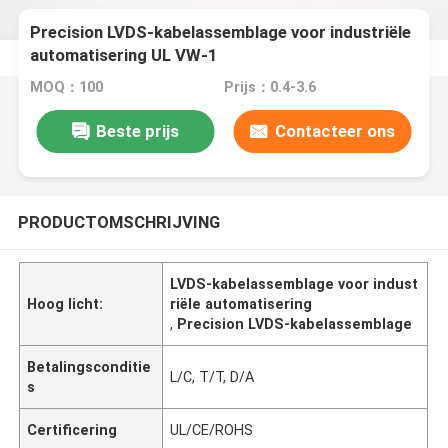
Precision LVDS-kabelassemblage voor industriële
automatisering UL VW-1
ontvlambaarheidsbeoordeling van precisiedraden
MOQ：100
Prijs：0.4-3.6
Beste prijs
Contacteer ons
PRODUCTOMSCHRIJVING
LVDS-kabelassemblage voor indust
Hoog licht:
riële automatisering
,
Precision LVDS-kabelassemblage
Betalingsconditie
L/C, T/T, D/A
s
Certificering
UL/CE/ROHS