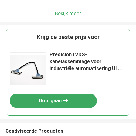
Bekijk meer
Krijg de beste prijs voor
Precision LVDS-
kabelassemblage voor
industriële automatisering UL
VW-1
ontvlambaarheidsbeoordeling
van precisiedraden
Doorgaan
Geadviseerde Producten