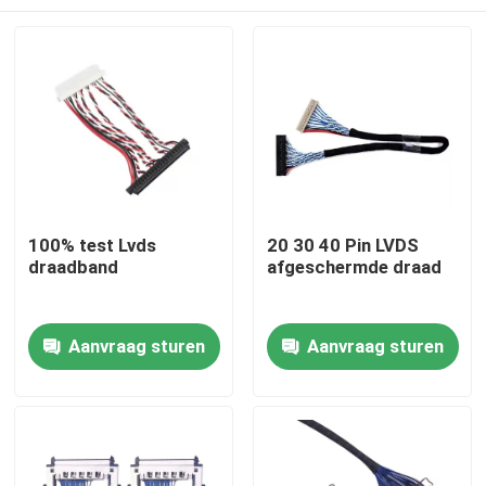
100% test Lvds
20 30 40 Pin LVDS
draadband
afgeschermde draad
Thuis
Aanvraag sturen
Aanvraag sturen
Producten
Over ons