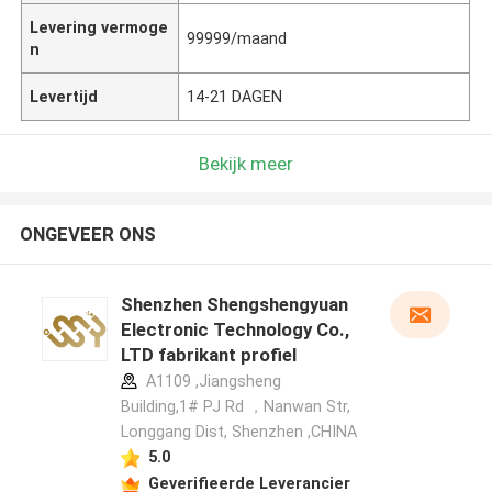
Levering vermoge
99999/maand
n
Levertijd
14-21 DAGEN
Bekijk meer
ONGEVEER ONS
Shenzhen Shengshengyuan
Electronic Technology Co.,
LTD fabrikant profiel
A1109 ,Jiangsheng
Building,1# PJ Rd ，Nanwan Str,
Longgang Dist, Shenzhen ,CHINA
5.0
Geverifieerde Leverancier