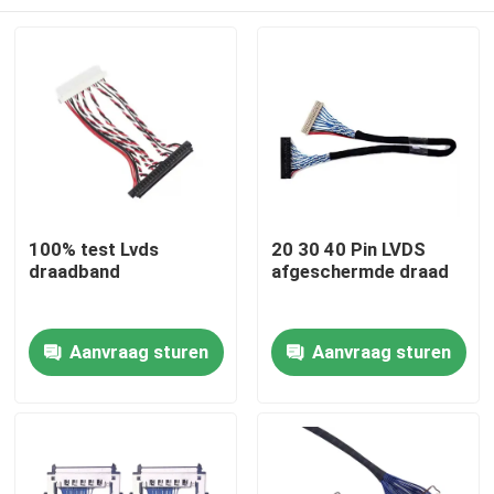
100% test Lvds
20 30 40 Pin LVDS
draadband
afgeschermde draad
Thuis
Aanvraag sturen
Aanvraag sturen
Producten
Over ons