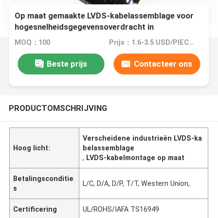
Op maat gemaakte LVDS-kabelassemblage voor
hogesnelheidsgegevensoverdracht in
verschillende industrieën
MOQ：100
Prijs：1.6-3.5 USD/PIECES
Beste prijs
Contacteer ons
PRODUCTOMSCHRIJVING
Verscheidene industrieën LVDS-ka
Hoog licht:
belassemblage
,
LVDS-kabelmontage op maat
Betalingsconditie
L/C, D/A, D/P, T/T, Western Union,
s
Certificering
UL/ROHS/IAFA TS16949