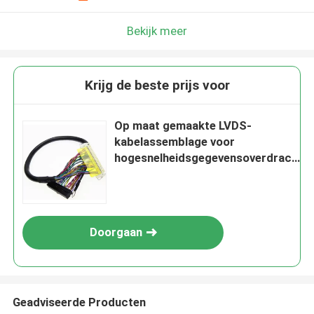
Bekijk meer
Krijg de beste prijs voor
Op maat gemaakte LVDS-
kabelassemblage voor
hogesnelheidsgegevensoverdracht
in verschillende industrieën
Doorgaan
Geadviseerde Producten