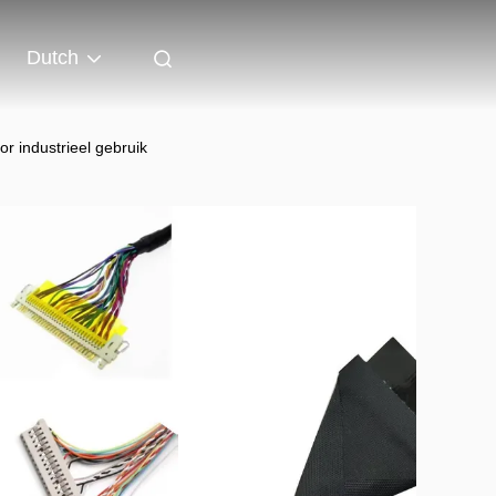
Dutch
 industrieel gebruik