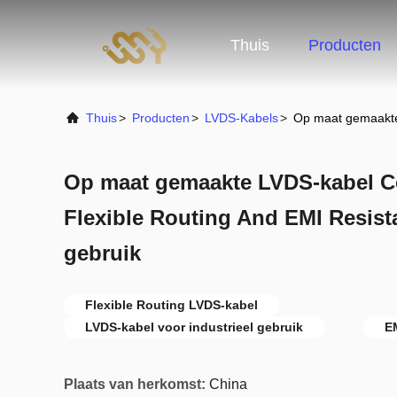
Thuis
Producten
Thuis
>
Producten
>
LVDS-Kabels
>
Op maat gemaakte 
Op maat gemaakte LVDS-kabel 
Flexible Routing And EMI Resist
gebruik
Flexible Routing LVDS-kabel
LVDS-kabel voor industrieel gebruik
E
Plaats van herkomst:
China