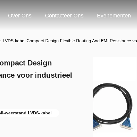
Over Ons
Contacteer Ons
Evenementen
LVDS-kabel Compact Design Flexible Routing And EMI Resistance voor
Compact Design
ance voor industrieel
MI-weerstand LVDS-kabel