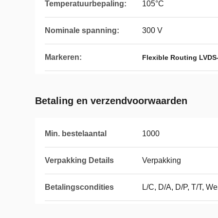
Temperatuurbepaling:
105°C
Nominale spanning:
300 V
Markeren:
Flexible Routing LVDS
Betaling en verzendvoorwaarden
Min. bestelaantal
1000
Verpakking Details
Verpakking
Betalingscondities
L/C, D/A, D/P, T/T, 