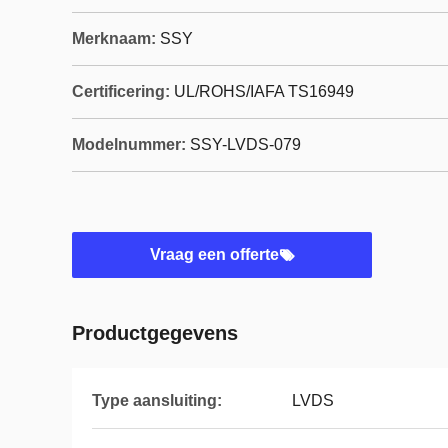
Merknaam:
SSY
Certificering:
UL/ROHS/IAFA TS16949
Modelnummer:
SSY-LVDS-079
Vraag een offerte
Productgegevens
Type aansluiting:
LVDS