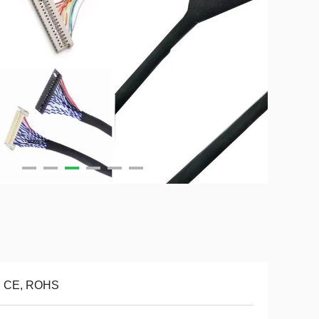
, CE, ROHS