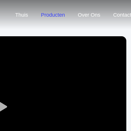
Thuis
Producten
Over Ons
Contac
Play
Video