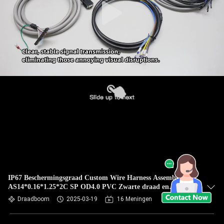
IP67 Beschermingsgraad Custom Wire Harness Assembly met
AS14*0.16*1.25*2C SP OD4.0 PVC Zwarte draad en
aanpassing
Draadboom
2025-03-19
16 Meningen