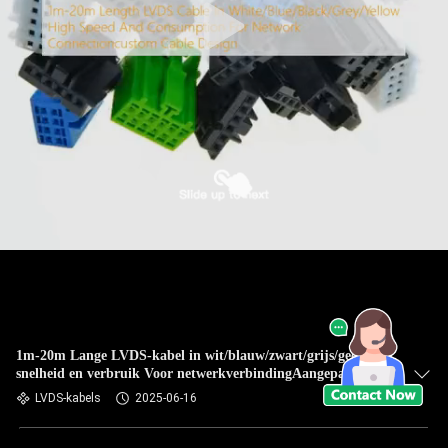
1m-20m Lange LVDS-kabel in wit/blauw/zwart/grijs/geelHoge
snelheid en verbruik Voor netwerkverbindingAangepast
kabelontwerp
LVDS-kabels
2025-06-16