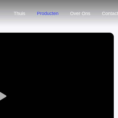
Thuis
Producten
Over Ons
Contac
Play
Video