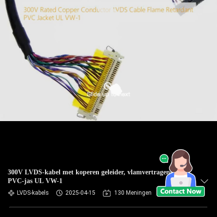
300V LVDS-kabel met koperen geleider, vlamvertragend
PVC-jas UL VW-1
LVDS-kabels
2025-04-15
130 Meningen